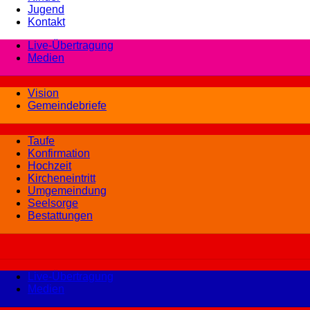
Jugend
Kontakt
Live-Übertragung
Medien
Vision
Gemeindebriefe
Taufe
Konfirmation
Hochzeit
Kircheneintritt
Umgemeindung
Seelsorge
Bestattungen
Live-Übertragung
Medien