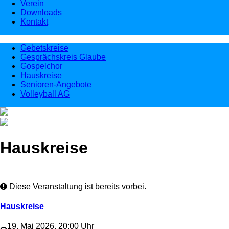
Verein
Downloads
Kontakt
Gebetskreise
Gesprächskreis Glaube
Gospelchor
Hauskreise
Senioren-Angebote
Volleyball AG
Hauskreise
Diese Veranstaltung ist bereits vorbei.
Hauskreise
19. Mai 2026, 20:00 Uhr