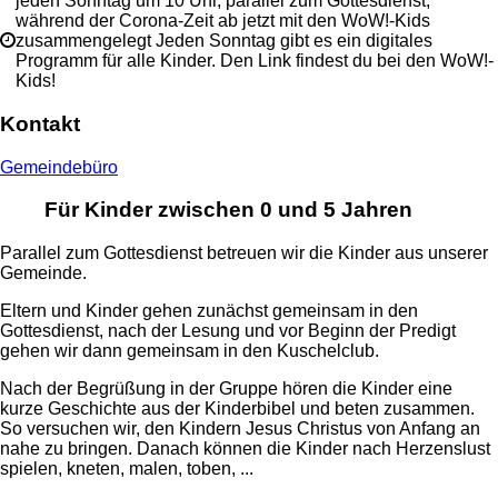
jeden Sonntag um 10 Uhr, parallel zum Gottesdienst,
während der Corona-Zeit ab jetzt mit den WoW!-Kids
zusammengelegt Jeden Sonntag gibt es ein digitales
Programm für alle Kinder. Den Link findest du bei den WoW!-
Kids!
Kontakt
Gemeindebüro
Für Kinder zwischen 0 und 5 Jahren
Parallel zum Gottesdienst betreuen wir die Kinder aus unserer
Gemeinde.
Eltern und Kinder gehen zunächst gemeinsam in den
Gottesdienst, nach der Lesung und vor Beginn der Predigt
gehen wir dann gemeinsam in den Kuschelclub.
Nach der Begrüßung in der Gruppe hören die Kinder eine
kurze Geschichte aus der Kinderbibel und beten zusammen.
So versuchen wir, den Kindern Jesus Christus von Anfang an
nahe zu bringen. Danach können die Kinder nach Herzenslust
spielen, kneten, malen, toben, ...