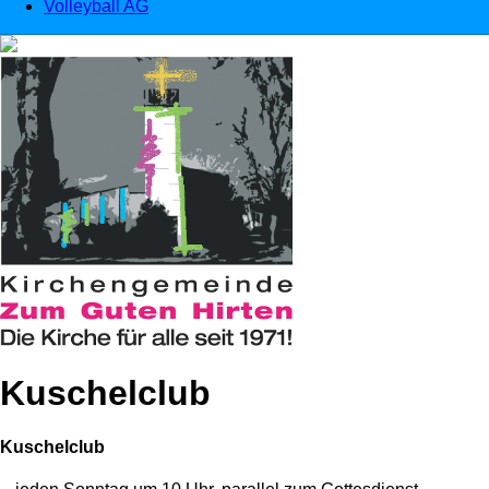
Volleyball AG
Kuschelclub
Kuschelclub